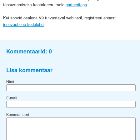
täpsustamiseks kontakteeru meie
partneritega
.
Kui soovid osaleda V9 tutvustaval webinaril, registreeri ennast
innovaphone kodulehel
.
Kommentaarid:
0
Lisa kommentaar
Nimi
E-mail
Kommenteeri