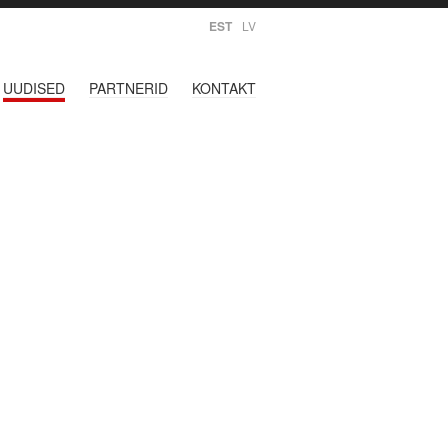
EST
LV
UUDISED
PARTNERID
KONTAKT