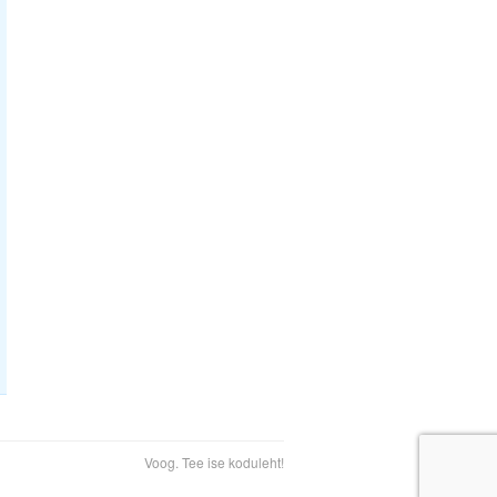
Voog. Tee ise koduleht!